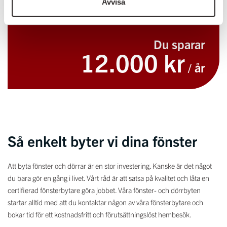
Avvisa
hänsyn till val av inomhustemperatur.
Du sparar
12.000 kr
/ år
Så enkelt byter vi dina fönster
Att byta fönster och dörrar är en stor investering. Kanske är det något
du bara gör en gång i livet. Vårt råd är att satsa på kvalitet och låta en
certifierad fönsterbytare göra jobbet. Våra fönster- och dörrbyten
startar alltid med att du kontaktar någon av våra fönsterbytare och
bokar tid för ett kostnadsfritt och förutsättningslöst hembesök.