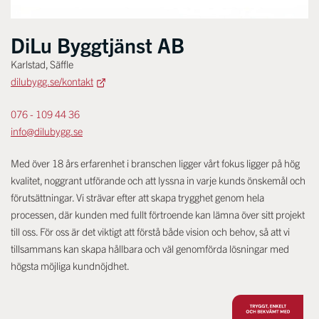
DiLu Byggtjänst AB
Karlstad, Säffle
dilubygg.se/kontakt
076 - 109 44 36
info@dilubygg.se
Med över 18 års erfarenhet i branschen ligger vårt fokus ligger på hög
kvalitet, noggrant utförande och att lyssna in varje kunds önskemål och
förutsättningar. Vi strävar efter att skapa trygghet genom hela
processen, där kunden med fullt förtroende kan lämna över sitt projekt
till oss. För oss är det viktigt att förstå både vision och behov, så att vi
tillsammans kan skapa hållbara och väl genomförda lösningar med
högsta möjliga kundnöjdhet.