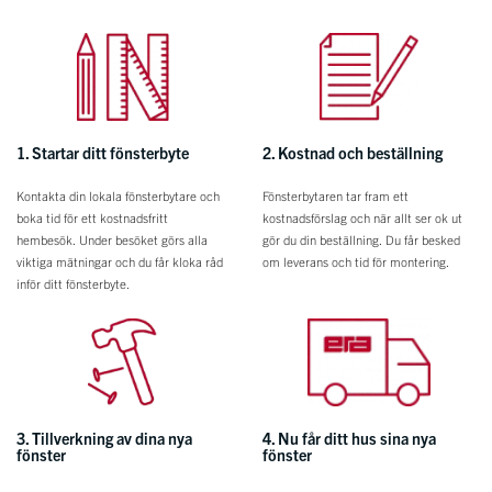
1. Startar ditt fönsterbyte
2. Kostnad och beställning
Kontakta din lokala fönsterbytare och
Fönsterbytaren tar fram ett
boka tid för ett kostnadsfritt
kostnadsförslag och när allt ser ok ut
hembesök. Under besöket görs alla
gör du din beställning. Du får besked
viktiga mätningar och du får kloka råd
om leverans och tid för montering.
inför ditt fönsterbyte.
3. Tillverkning av dina nya
4. Nu får ditt hus sina nya
fönster
fönster