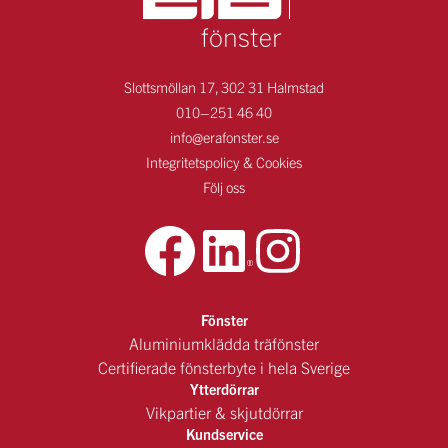
Slottsmöllan 17, 302 31 Halmstad
010–251 46 40
info@erafonster.se
Integritetspolicy & Cookies
Följ oss
Fönster
Aluminiumklädda träfönster
Certifierade fönsterbyte i hela Sverige
Ytterdörrar
Vikpartier & skjutdörrar
Kundservice