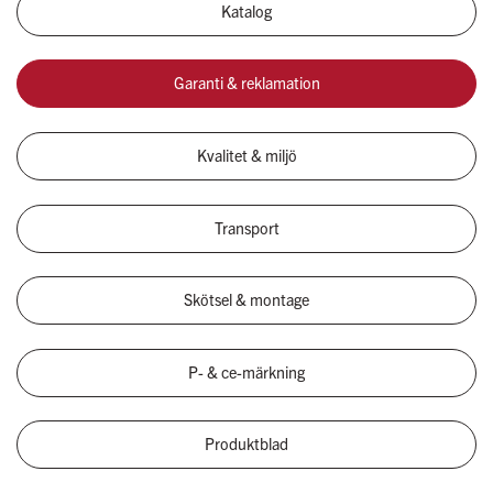
Katalog
Garanti & reklamation
Kvalitet & miljö
Transport
Skötsel & montage
P- & ce-märkning
Produktblad