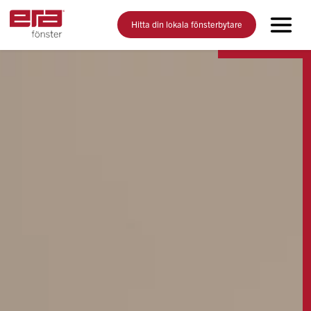
Hitta din lokala fönsterbytare