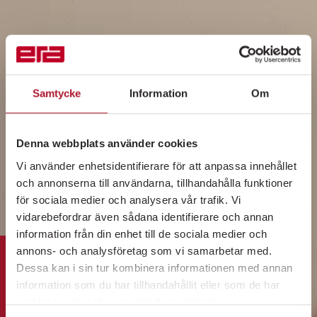
Samtycke
Information
Om
Denna webbplats använder cookies
Vi använder enhetsidentifierare för att anpassa innehållet
och annonserna till användarna, tillhandahålla funktioner
för sociala medier och analysera vår trafik. Vi
vidarebefordrar även sådana identifierare och annan
information från din enhet till de sociala medier och
annons- och analysföretag som vi samarbetar med.
Dessa kan i sin tur kombinera informationen med annan
information som du har tillhandahållit eller som de har
samlat in när du har använt deras tjänster.