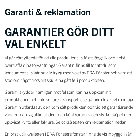
Garanti & reklamation
GARANTIER GÖR DITT
VAL ENKELT
Vi gör vårt yttersta för att alla produkter ska få ett långt liv och helst
överträffa dina förväntningar. Garantin finns till för att du som
konsument ska känna dig trygg med valet av ERA Fönster och vara ett
stöd om något trots allt skulle ha gått fel i produktionen.
Garanti skyddar nämligen mot fel som kan ha uppkommit i
produktionen och inte senare i transport, eller genom felaktigt montage.
Garantin utfärdas av den som sålt produkten och vid ett garantiärende
vänder man sig alltid till den man köpt varan av och styrker köpet med
uppvisat kvitto eller faktura. Se också texten om reklamation nedan.
En orsak till kvaliteten i ERA Fönsters fönster finns delvis inbyggd i vårt