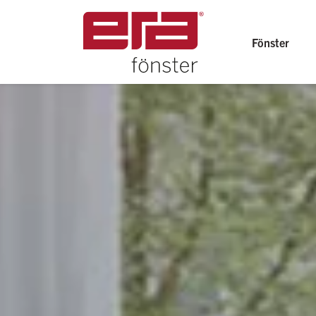
Fönster