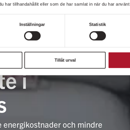
har tillhandahållit eller som de har samlat in när du har använt 
Inställningar
Statistik
Tillåt urval
e i
s
e energikostnader och mindre