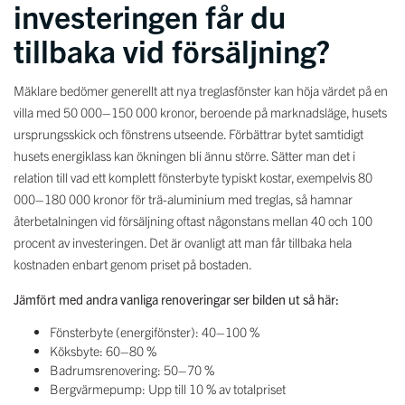
investeringen får du
tillbaka vid försäljning?
Mäklare bedömer generellt att nya treglasfönster kan höja värdet på en
villa med 50 000–150 000 kronor, beroende på marknadsläge, husets
ursprungsskick och fönstrens utseende. Förbättrar bytet samtidigt
husets energiklass kan ökningen bli ännu större. Sätter man det i
relation till vad ett komplett fönsterbyte typiskt kostar, exempelvis 80
000–180 000 kronor för trä-aluminium med treglas, så hamnar
återbetalningen vid försäljning oftast någonstans mellan 40 och 100
procent av investeringen. Det är ovanligt att man får tillbaka hela
kostnaden enbart genom priset på bostaden.
Jämfört med andra vanliga renoveringar ser bilden ut så här:
Fönsterbyte (energifönster): 40–100 %
Köksbyte: 60–80 %
Badrumsrenovering: 50–70 %
Bergvärmepump: Upp till 10 % av totalpriset