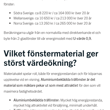
fönster:
Södra Sverige: ca 8 220 kr / ca 164 000 kr över 20 år
Mellansverige: ca 10 650 kr / ca 213 000 kr över 20 år
Norra Sverige: ca 13 260 kr / ca 265 000 kr över 20 år
Beräkningarna utgår från en normalvilla med direktverkande el och
byte från 2-glasfönster till vår energimodell med
U-värde 0,9.
Vilket fönstermaterial ger
störst värdeökning?
Materialvalet spelar roll, både för energiprestandan och för köparnas
upplevelse vid en visning.
Aluminiumbeklädda träfönster är det
material som mäklare pekar ut som mest attraktivt
för den som vill
maximera fastighetsvärdet.
Aluminiumbeklädda träfönster:
Mycket hög energiprestanda,
mycket hög attraktivitet vid försäljning, minimalt underhåll.