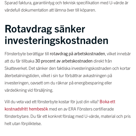
Sparad faktura, garantiintyg och teknisk specifikation med U-värde är
värdefull dokumentation att lämna över till köparen.
Rotavdrag sänker
investeringskostnaden
Fönsterbyte berättigar till
rotavdrag på arbetskostnaden
, vilket innebär
att du får tillbaka
30 procent av arbetskostnaden
direkt från
Skatteverket. Det sänker den faktiska investeringskostnaden och kortar
återbetalningstiden, vilket i sin tur förbättrar avkastningen på
investeringen, oavsett om du räknar på energibesparing eller
värdeökning vid försäljning.
Vill du veta vad ett fönsterbyte kostar för just din villa?
Boka ett
kostnadsfritt hembesök
med en av ERA Fönsters certifierade
fönsterbytare. Du får ett konkret förslag med U-värde, material och pris
helt utan förpliktelse.