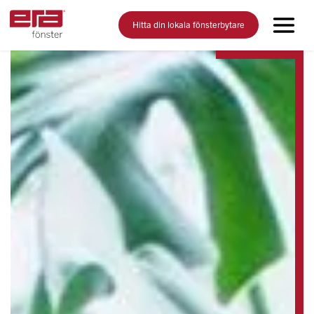
Hitta din lokala fönsterbytare