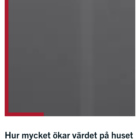
Hur mycket ökar värdet på huset