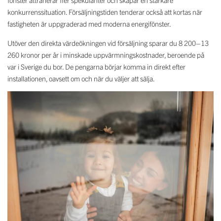
fönster attraherar fler spekulanter och skapar en starkare
konkurrenssituation. Försäljningstiden tenderar också att kortas när
fastigheten är uppgraderad med moderna energifönster.
Utöver den direkta värdeökningen vid försäljning sparar du 8 200–13
260 kronor per år i minskade uppvärmningskostnader, beroende på
var i Sverige du bor. De pengarna börjar komma in direkt efter
installationen, oavsett om och när du väljer att sälja.