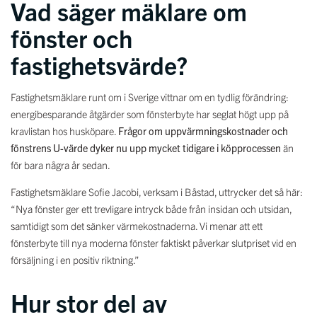
Vad säger mäklare om
fönster och
fastighetsvärde?
Fastighetsmäklare runt om i Sverige vittnar om en tydlig förändring:
energibesparande åtgärder som fönsterbyte har seglat högt upp på
kravlistan hos husköpare.
Frågor om uppvärmningskostnader och
fönstrens U-värde dyker nu upp mycket tidigare i köpprocessen
än
för bara några år sedan.
Fastighetsmäklare Sofie Jacobi, verksam i Båstad, uttrycker det så här:
“Nya fönster ger ett trevligare intryck både från insidan och utsidan,
samtidigt som det sänker värmekostnaderna. Vi menar att ett
fönsterbyte till nya moderna fönster faktiskt påverkar slutpriset vid en
försäljning i en positiv riktning.”
Hur stor del av