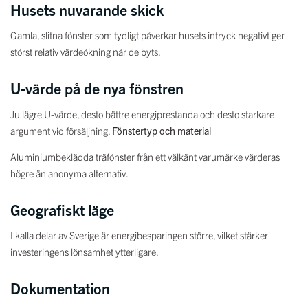
Husets nuvarande skick
Gamla, slitna fönster som tydligt påverkar husets intryck negativt ger
störst relativ värdeökning när de byts.
U-värde på de nya fönstren
Ju lägre U-värde, desto bättre energiprestanda och desto starkare
argument vid försäljning.
Fönstertyp och material
Aluminiumbeklädda träfönster från ett välkänt varumärke värderas
högre än anonyma alternativ.
Geografiskt läge
I kalla delar av Sverige är energibesparingen större, vilket stärker
investeringens lönsamhet ytterligare.
Dokumentation