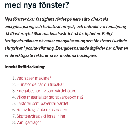
med nya fönster?
Nya fönster ökar fastighetsvärdet på flera sätt: direkt via
energibesparing och förbättrat intryck, och indirekt vid försäljning
då fönsterbytet ökar marknadsvärdet på fastigheten. Enligt
fastighetsmäklare påverkar
energiklassning och fönstrens U-värde
slutpriset i positiv riktning.
Energibesparande åtgärder har blivit en
av de viktigaste faktorerna för moderna husköpare.
Innehållsförteckning:
Vad säger mäklare?
Hur stor del får du tillbaka?
Energibesparing som värdehöjare
Vilket material ger störst värdeökning?
Faktorer som påverkar värdet
Rotavdrag sänker kostnaden
Skatteavdrag vid försäljning
Vanliga frågor