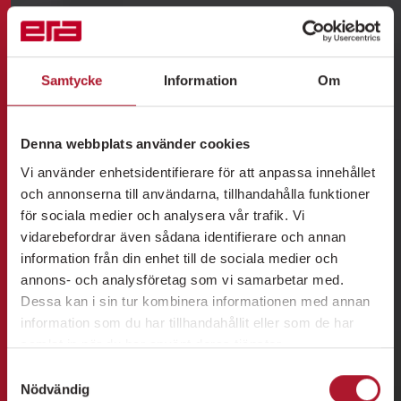
Samtycke
Information
Om
Denna webbplats använder cookies
Vi använder enhetsidentifierare för att anpassa innehållet
och annonserna till användarna, tillhandahålla funktioner
för sociala medier och analysera vår trafik. Vi
vidarebefordrar även sådana identifierare och annan
information från din enhet till de sociala medier och
annons- och analysföretag som vi samarbetar med.
Dessa kan i sin tur kombinera informationen med annan
information som du har tillhandahållit eller som de har
samlat in när du har använt deras tjänster.
Samtyckesval
Nödvändig