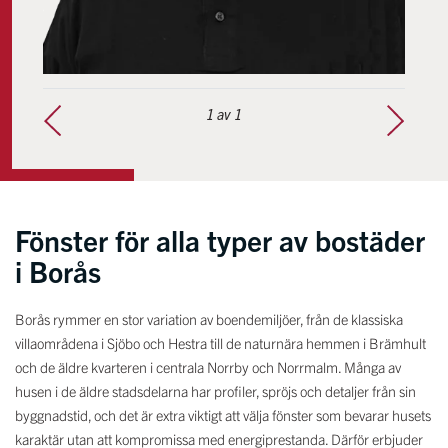
1
av 1
Fönster för alla typer av bostäder
i Borås
Borås rymmer en stor variation av boendemiljöer, från de klassiska
villaområdena i Sjöbo och Hestra till de naturnära hemmen i Brämhult
och de äldre kvarteren i centrala Norrby och Norrmalm. Många av
husen i de äldre stadsdelarna har profiler, spröjs och detaljer från sin
byggnadstid, och det är extra viktigt att välja fönster som bevarar husets
karaktär utan att kompromissa med energiprestanda. Därför erbjuder