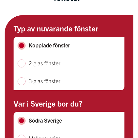
Typ av nuvarande fönster
Kopplade fönster
2-glas fönster
3-glas fönster
Var i Sverige bor du?
Södra Sverige