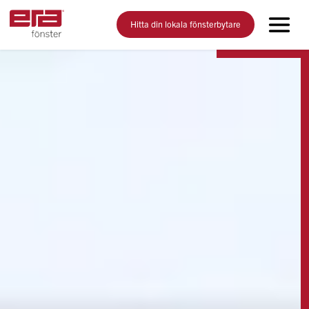
Hitta din lokala fönsterbytare