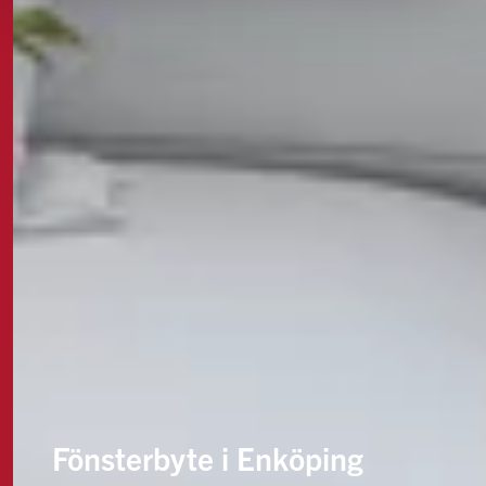
Fönsterbyte i Enköping