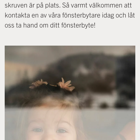
skruven är på plats. Så varmt välkommen att
kontakta en av våra fönsterbytare idag och låt
oss ta hand om ditt fönsterbyte!