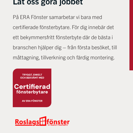
Låt oss göra jobbet
På ERA Fönster samarbetar vi bara med
certifierade fönsterbytare. För dig innebär det
ett bekymmersfritt fönsterbyte där de bästa i
branschen hjälper dig – från första besöket, till
måttagning, tillverkning och färdig montering.