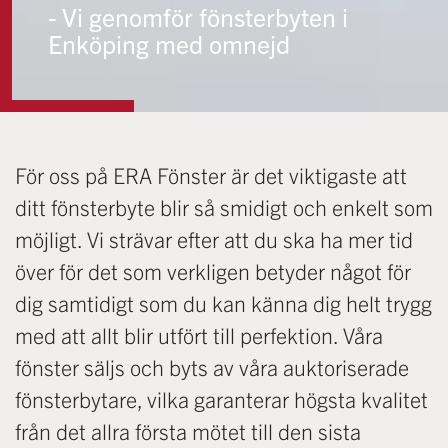
- Vi genomför fönsterbyten i
Enköping med omnejd
För oss på ERA Fönster är det viktigaste att
ditt fönsterbyte blir så smidigt och enkelt som
möjligt. Vi strävar efter att du ska ha mer tid
över för det som verkligen betyder något för
dig samtidigt som du kan känna dig helt trygg
med att allt blir utfört till perfektion. Våra
fönster säljs och byts av våra auktoriserade
fönsterbytare, vilka garanterar högsta kvalitet
från det allra första mötet till den sista