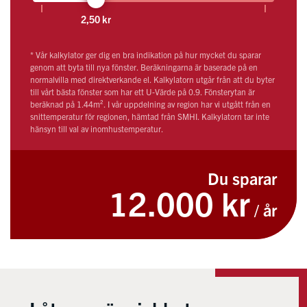
2,50 kr
* Vår kalkylator ger dig en bra indikation på hur mycket du sparar
genom att byta till nya fönster. Beräkningarna är baserade på en
normalvilla med direktverkande el. Kalkylatorn utgår från att du byter
till vårt bästa fönster som har ett U-Värde på 0.9. Fönsterytan är
beräknad på 1.44m². I vår uppdelning av region har vi utgått från en
snittemperatur för regionen, hämtad från SMHI. Kalkylatorn tar inte
hänsyn till val av inomhustemperatur.
Du sparar
12.000 kr
/ år