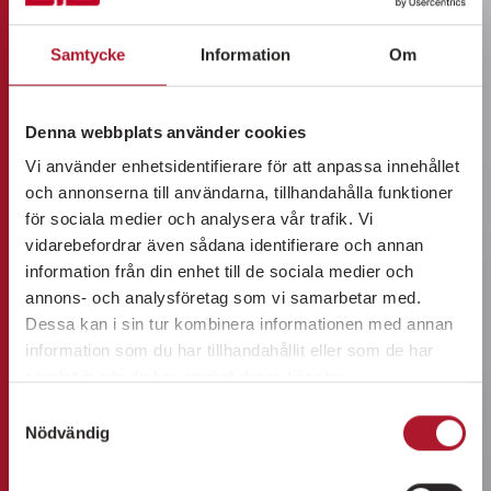
Samtycke
Information
Om
Denna webbplats använder cookies
Vi använder enhetsidentifierare för att anpassa innehållet
och annonserna till användarna, tillhandahålla funktioner
för sociala medier och analysera vår trafik. Vi
vidarebefordrar även sådana identifierare och annan
information från din enhet till de sociala medier och
annons- och analysföretag som vi samarbetar med.
Dessa kan i sin tur kombinera informationen med annan
information som du har tillhandahållit eller som de har
samlat in när du har använt deras tjänster.
Samtyckesval
Nödvändig