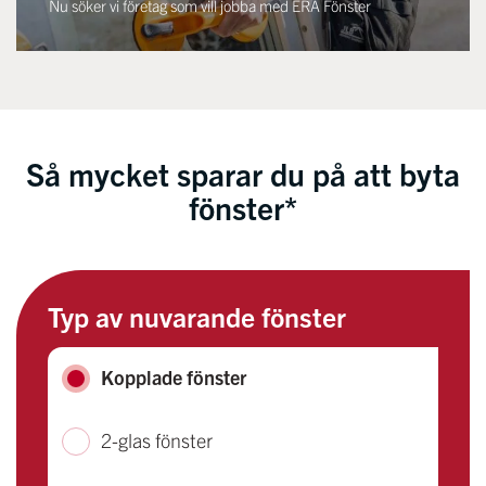
Nu söker vi företag som vill jobba med ERA Fönster
Så mycket sparar du på att byta
fönster*
Typ av nuvarande fönster
Kopplade fönster
2-glas fönster