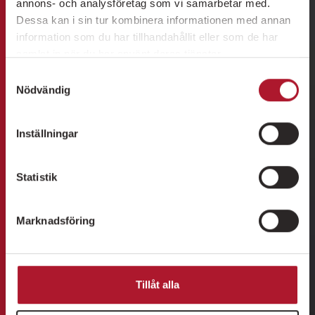
annons- och analysföretag som vi samarbetar med.
Dessa kan i sin tur kombinera informationen med annan
information som du har tillhandahållit eller som de har
samlat in när du har använt deras tjänster.
Samtyckesval
Nödvändig
Inställningar
Statistik
Marknadsföring
Tillåt alla