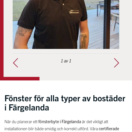
1
av 1
Fönster för alla typer av bostäder
i Färgelanda
När du planerar ett
fönsterbyte i Färgelanda
är det viktigt att
installationen blir både smidig och korrekt utförd. Våra
certifierade