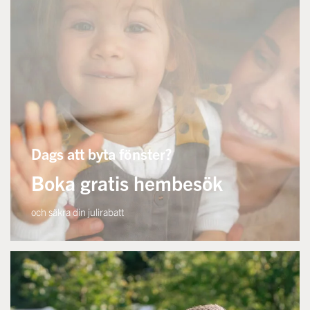
Dags att byta fönster?
Boka gratis hembesök
och säkra din julirabatt