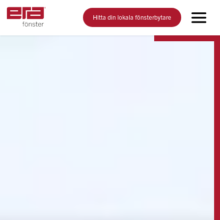
Hitta din lokala fönsterbytare