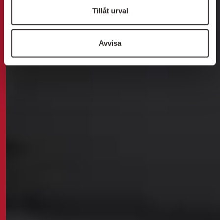
Tillåt urval
Avvisa