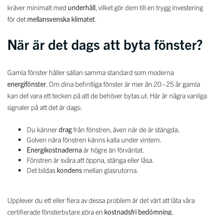
kräver minimalt med
underhåll
, vilket gör dem till en trygg investering
för det
mellansvenska klimatet
.
När är det dags att byta fönster?
Gamla fönster håller sällan samma standard som moderna
energifönster
. Om dina befintliga fönster är mer än 20–25 år gamla
kan det vara ett tecken på att de behöver bytas ut. Här är några vanliga
signaler på att det är dags:
Du känner
drag
från fönstren, även när de är stängda.
Golven nära fönstren känns kalla under vintern.
Energikostnaderna
är högre än förväntat.
Fönstren är svåra att öppna, stänga eller låsa.
Det bildas
kondens
mellan glasrutorna.
Upplever du ett eller flera av dessa problem är det värt att låta våra
certifierade fönsterbytare göra en
kostnadsfri bedömning
.