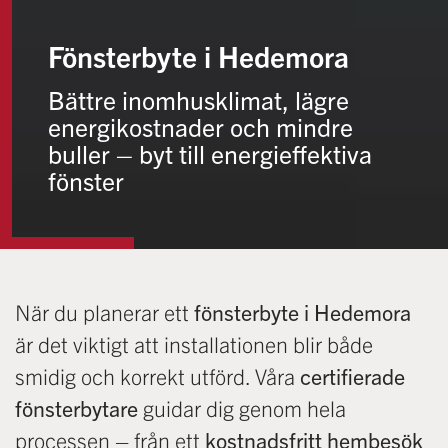
Fönsterbyte i Hedemora
Bättre inomhusklimat, lägre
energikostnader och mindre
buller – byt till energieffektiva
fönster
När du planerar ett
fönsterbyte i Hedemora
är det viktigt att installationen blir både
smidig och korrekt utförd. Våra
certifierade
fönsterbytare
guidar dig genom hela
processen – från ett
kostnadsfritt hembesök