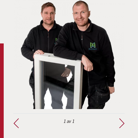
1
av 1