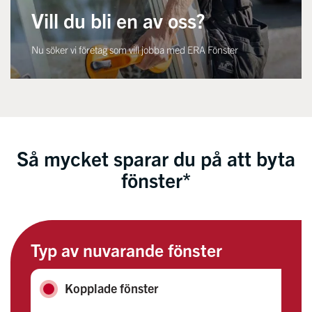
Vill du bli en av oss?
Nu söker vi företag som vill jobba med ERA Fönster
Så mycket sparar du på att byta
fönster*
Typ av nuvarande fönster
Kopplade fönster