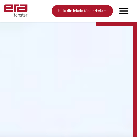
Hitta din lokala fönsterbytare