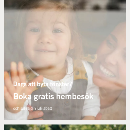
Dags att byta fönster?
Boka gratis hembesök
och säkra din julirabatt