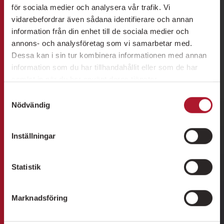
för sociala medier och analysera vår trafik. Vi
vidarebefordrar även sådana identifierare och annan
information från din enhet till de sociala medier och
annons- och analysföretag som vi samarbetar med.
Dessa kan i sin tur kombinera informationen med annan
information som du har tillhandahållit eller som de har
samlat in när du har använt deras tjänster.
Samtyckesval
Nödvändig
Inställningar
Statistik
Marknadsföring