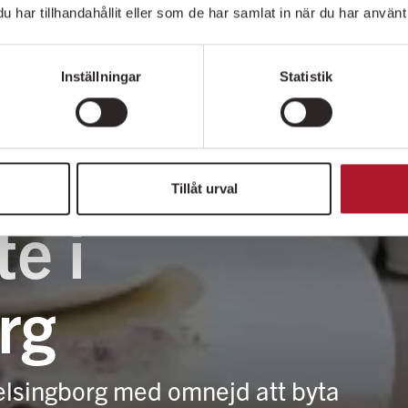
har tillhandahållit eller som de har samlat in när du har använt 
Inställningar
Statistik
Tillåt urval
e i
rg
Helsingborg med omnejd att byta