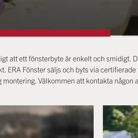
igt att ett fönsterbyte är enkelt och smidigt. D
fekt. ERA Fönster säljs och byts via certifierad
ärdig montering. Välkommen att kontakta någon 