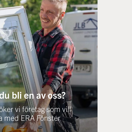
 du bli en av oss?
ker vi företag som vill
a med ERA Fönster