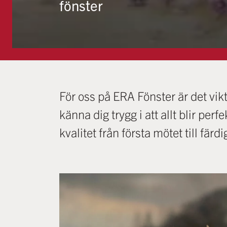
fönster
För oss på ERA Fönster är det vikt
känna dig trygg i att allt blir per
kvalitet från första mötet till f