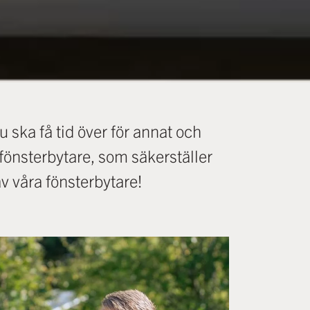
u ska få tid över för annat och
e fönsterbytare, som säkerställer
av våra fönsterbytare!