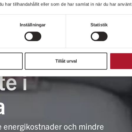
har tillhandahållit eller som de har samlat in när du har använt 
Inställningar
Statistik
Tillåt urval
e i
a
e energikostnader och mindre