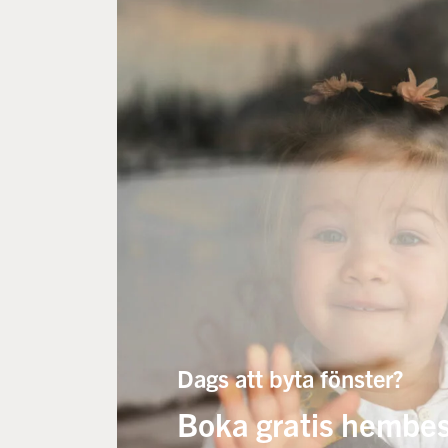
Dags att byta fönster?
Boka gratis hembe