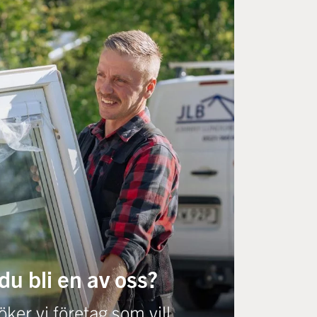
 du bli en av oss?
ker vi företag som vill