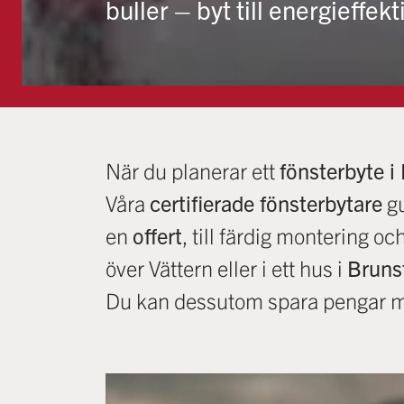
buller – byt till energieffek
När du planerar ett
fönsterbyte i
Våra
certifierade fönsterbytare
gu
en
offert
, till färdig montering oc
över Vättern eller i ett hus i
Bruns
Du kan dessutom spara pengar