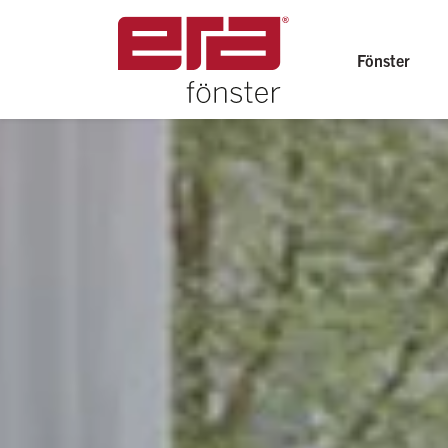
Fönster