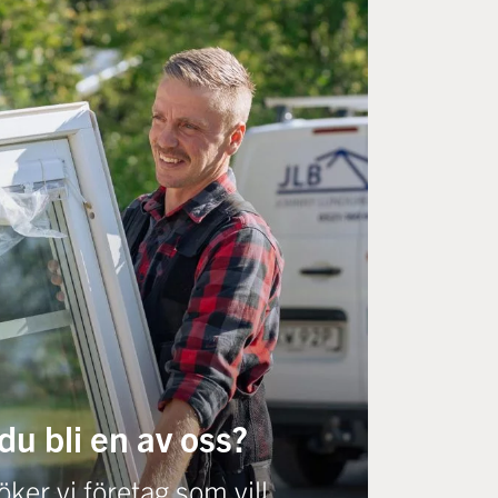
 du bli en av oss?
ker vi företag som vill