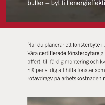
buller – byt till energieffek
När du planerar ett
fönsterbyte i
Våra
certifierade fönsterbytare
gu
offert
, till färdig montering och k
hjälper vi dig att hitta fönster 
rotavdragv på arbetskostnaden 