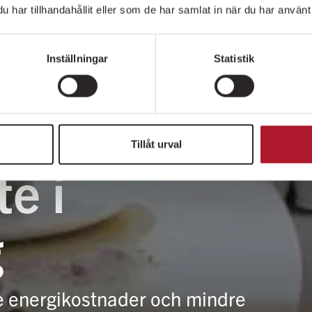
har tillhandahållit eller som de har samlat in när du har använt 
Inställningar
Statistik
Tillåt urval
e i
g
e energikostnader och mindre