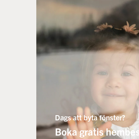
Dags att byta fönster?
Boka gratis hembe