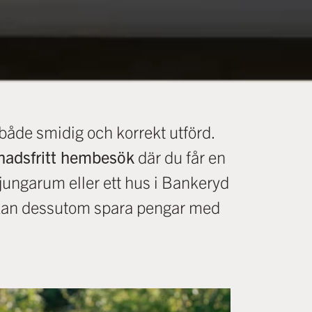
ir både smidig och korrekt utförd.
nadsfritt hembesök
där du får en
 Ljungarum eller ett hus i Bankeryd
 Du kan dessutom spara pengar med