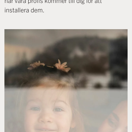
när våra proffs kommer till dig för att
installera dem.