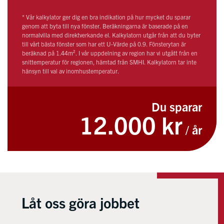
* Vår kalkylator ger dig en bra indikation på hur mycket du sparar
genom att byta till nya fönster. Beräkningarna är baserade på en
normalvilla med direktverkande el. Kalkylatorn utgår från att du byter
till vårt bästa fönster som har ett U-Värde på 0.9. Fönsterytan är
beräknad på 1.44m². I vår uppdelning av region har vi utgått från en
snittemperatur för regionen, hämtad från SMHI. Kalkylatorn tar inte
hänsyn till val av inomhustemperatur.
Du sparar
12.000 kr
/ år
Låt oss göra jobbet