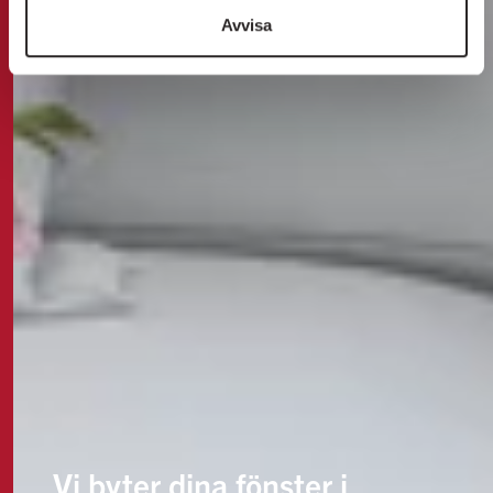
Avvisa
Vi byter dina fönster i