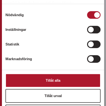
samlat in när du har använt deras tjänster.
Samtyckesval
Nödvändig
Inställningar
Statistik
Marknadsföring
Tillåt alla
Tillåt urval