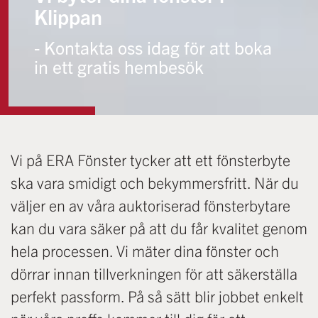
Klippan
- Kontakta oss idag för att boka
in ett gratis hembesök
Vi på ERA Fönster tycker att ett fönsterbyte
ska vara smidigt och bekymmersfritt. När du
väljer en av våra auktoriserad fönsterbytare
kan du vara säker på att du får kvalitet genom
hela processen. Vi mäter dina fönster och
dörrar innan tillverkningen för att säkerställa
perfekt passform. På så sätt blir jobbet enkelt