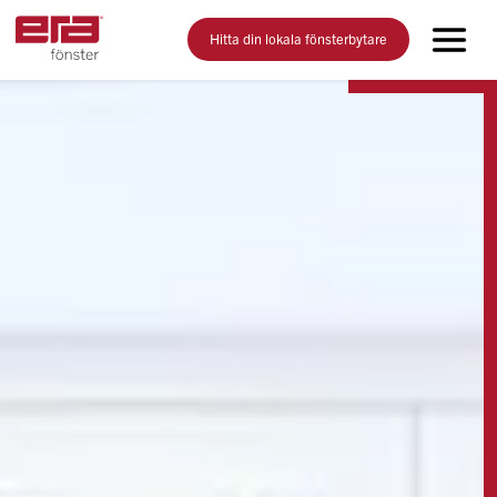
Hitta din lokala fönsterbytare