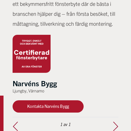
ett bekymmersfritt fönsterbyte där de bästa i
branschen hjälper dig – från första besöket, till
måttagning, tillverkning och färdig montering.
Narvéns Bygg
Ljungby, Värnamo
Kontakta Narvéns Bygg
1
av 1