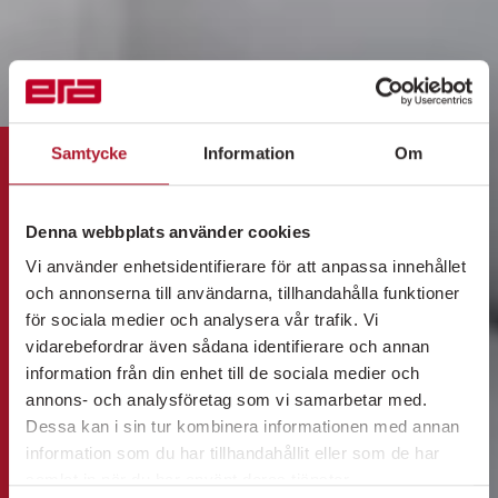
Samtycke
Information
Om
Denna webbplats använder cookies
Vi använder enhetsidentifierare för att anpassa innehållet
och annonserna till användarna, tillhandahålla funktioner
för sociala medier och analysera vår trafik. Vi
vidarebefordrar även sådana identifierare och annan
information från din enhet till de sociala medier och
annons- och analysföretag som vi samarbetar med.
Dessa kan i sin tur kombinera informationen med annan
information som du har tillhandahållit eller som de har
samlat in när du har använt deras tjänster.