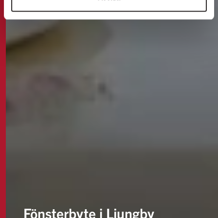
Fönsterbyte i Ljungby