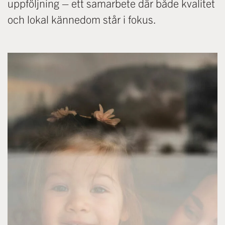
uppföljning – ett samarbete där både kvalitet
och lokal kännedom står i fokus.