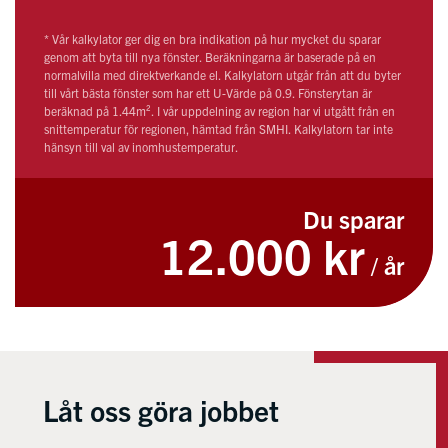
* Vår kalkylator ger dig en bra indikation på hur mycket du sparar
genom att byta till nya fönster. Beräkningarna är baserade på en
normalvilla med direktverkande el. Kalkylatorn utgår från att du byter
till vårt bästa fönster som har ett U-Värde på 0.9. Fönsterytan är
beräknad på 1.44m². I vår uppdelning av region har vi utgått från en
snittemperatur för regionen, hämtad från SMHI. Kalkylatorn tar inte
hänsyn till val av inomhustemperatur.
Du sparar
12.000 kr
/ år
Låt oss göra jobbet