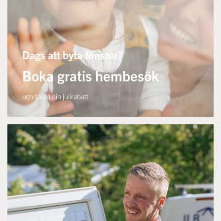
Dags att byta fönster?
Boka gratis hembesök
och säkra din julirabatt