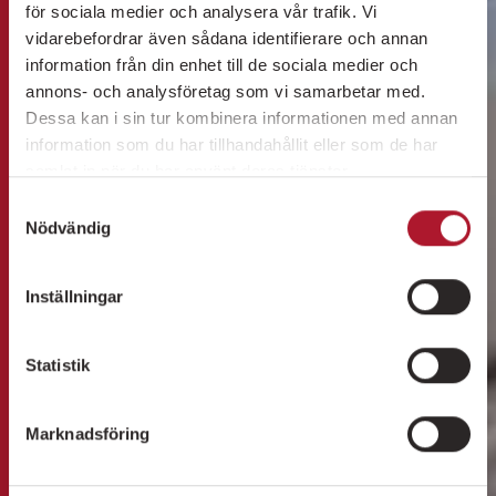
för sociala medier och analysera vår trafik. Vi
vidarebefordrar även sådana identifierare och annan
information från din enhet till de sociala medier och
annons- och analysföretag som vi samarbetar med.
Dessa kan i sin tur kombinera informationen med annan
information som du har tillhandahållit eller som de har
samlat in när du har använt deras tjänster.
Samtyckesval
Nödvändig
Inställningar
Statistik
Marknadsföring