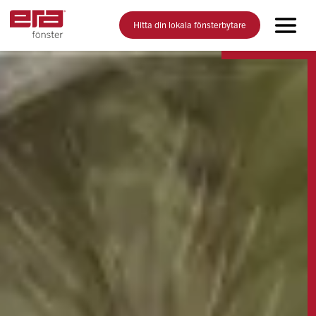
Hitta din lokala fönsterbytare