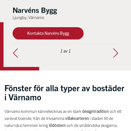
Narvéns Bygg
Ljungby, Värnamo
Kontakta Narvéns Bygg
1
av 1
Fönster för alla typer av bostäder
i Värnamo
Värnamo kommun kännetecknas av en stark
designtradition
och ett
varierat boende, från de trivsamma
villakvarteren
i staden till de
naturnära hemmen kring
Vidöstern
och de småländska skogarna.