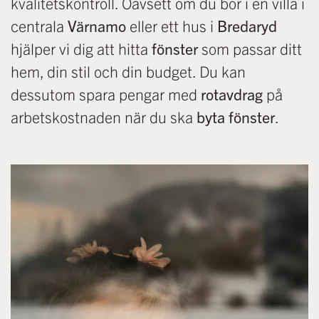
kvalitetskontroll. Oavsett om du bor i en villa i
centrala
Värnamo
eller ett hus i
Bredaryd
hjälper vi dig att hitta
fönster
som passar ditt
hem, din stil och din budget. Du kan
dessutom spara pengar med
rotavdrag
på
arbetskostnaden när du ska
byta fönster
.