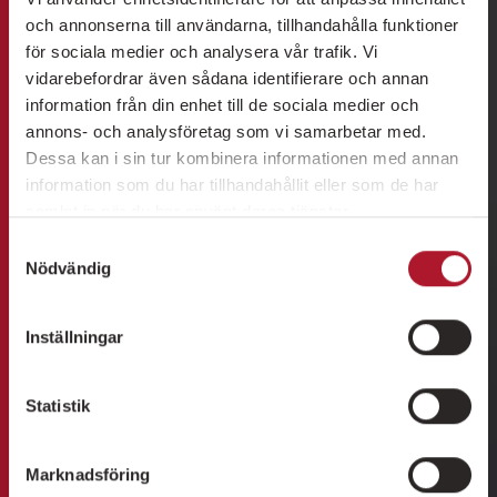
och annonserna till användarna, tillhandahålla funktioner
för sociala medier och analysera vår trafik. Vi
vidarebefordrar även sådana identifierare och annan
information från din enhet till de sociala medier och
annons- och analysföretag som vi samarbetar med.
Dessa kan i sin tur kombinera informationen med annan
information som du har tillhandahållit eller som de har
samlat in när du har använt deras tjänster.
Samtyckesval
Nödvändig
Inställningar
Statistik
Marknadsföring