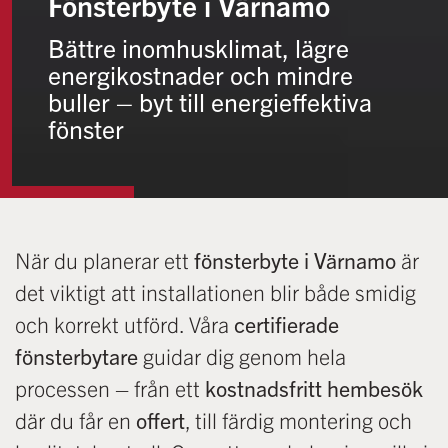
Fönsterbyte i Värnamo
Bättre inomhusklimat, lägre
energikostnader och mindre
buller – byt till energieffektiva
fönster
När du planerar ett
fönsterbyte i Värnamo
är
det viktigt att installationen blir både smidig
och korrekt utförd. Våra
certifierade
fönsterbytare
guidar dig genom hela
processen – från ett
kostnadsfritt hembesök
där du får en
offert
, till färdig montering och