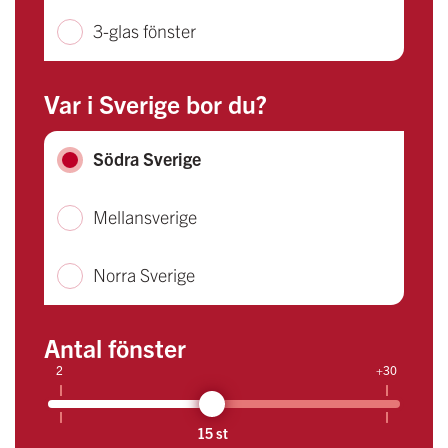
3-glas fönster
Var i Sverige bor du?
Södra Sverige
Mellansverige
Norra Sverige
Antal fönster
2
+30
15 st