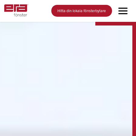
Hitta din lokala fönsterbytare