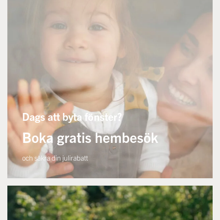
Dags att byta fönster?
Boka gratis hembesök
och säkra din julirabatt