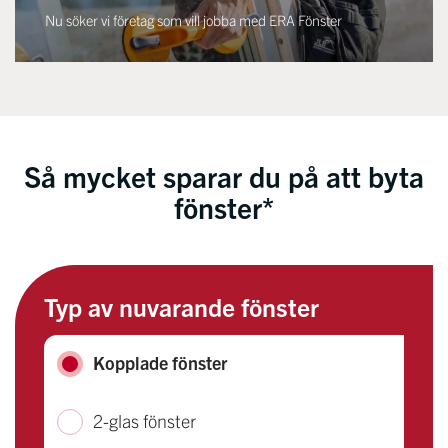
Nu söker vi företag som vill jobba med ERA Fönster
Så mycket sparar du på att byta
fönster*
Typ av nuvarande fönster
Kopplade fönster
2-glas fönster