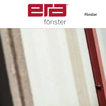
Fönster