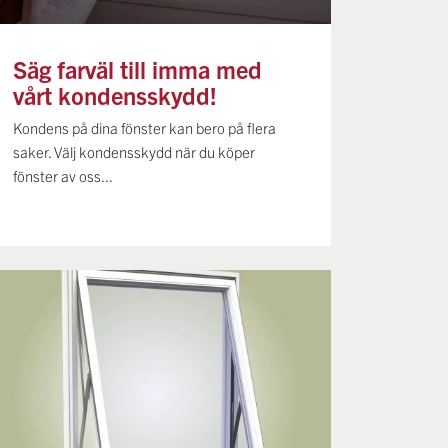
Säg farväl till imma med
vårt kondensskydd!
Kondens på dina fönster kan bero på flera
saker. Välj kondensskydd när du köper
fönster av oss...