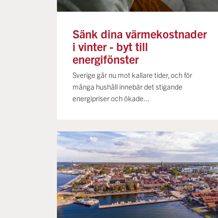
Sänk dina värmekostnader
i vinter - byt till
energifönster
Sverige går nu mot kallare tider, och för
många hushåll innebär det stigande
energipriser och ökade...