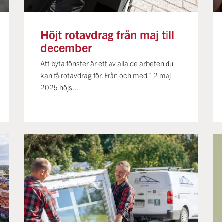
Höjt rotavdrag från maj till
december
Att byta fönster är ett av alla de arbeten du
kan få rotavdrag för. Från och med 12 maj
2025 höjs...