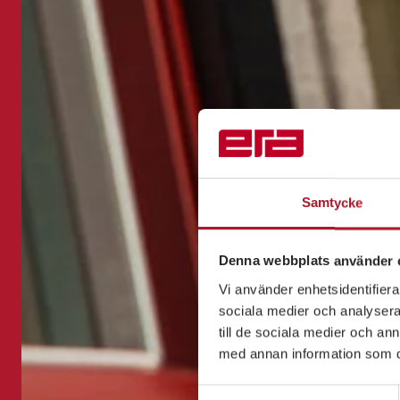
Samtycke
Denna webbplats använder 
Vi använder enhetsidentifierar
sociala medier och analysera 
till de sociala medier och a
med annan information som du 
Samtyckesval